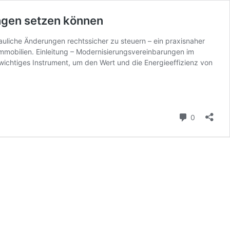
ungen setzen können
uliche Änderungen rechtssicher zu steuern – ein praxisnaher
Immobilien. Einleitung – Modernisierungsvereinbarungen im
wichtiges Instrument, um den Wert und die Energieeffizienz von
Kommenta
0