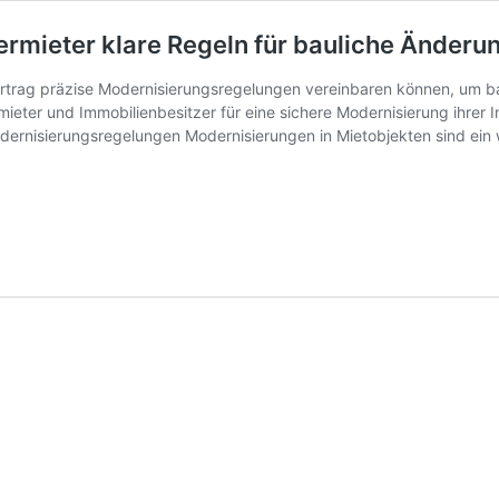
ermieter klare Regeln für bauliche Änder
vertrag präzise Modernisierungsregelungen vereinbaren können, um ba
ieter und Immobilienbesitzer für eine sichere Modernisierung ihrer 
dernisierungsregelungen Modernisierungen in Mietobjekten sind ein 