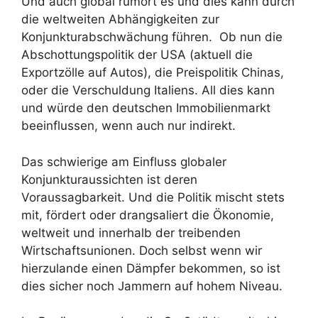
Und auch global rumort es und dies kann durch
die weltweiten Abhängigkeiten zur
Konjunkturabschwächung führen. Ob nun die
Abschottungspolitik der USA (aktuell die
Exportzölle auf Autos), die Preispolitik Chinas,
oder die Verschuldung Italiens. All dies kann
und würde den deutschen Immobilienmarkt
beeinflussen, wenn auch nur indirekt.
Das schwierige am Einfluss globaler
Konjunkturaussichten ist deren
Voraussagbarkeit. Und die Politik mischt stets
mit, fördert oder drangsaliert die Ökonomie,
weltweit und innerhalb der treibenden
Wirtschaftsunionen. Doch selbst wenn wir
hierzulande einen Dämpfer bekommen, so ist
dies sicher noch Jammern auf hohem Niveau.