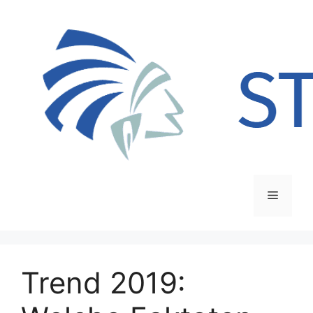
Zum
Inhalt
springen
Menü
Trend 2019: