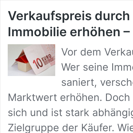
Verkaufspreis durch
Immobilie erhöhen – T
Vor dem Verkau
Wer seine Immo
saniert, versc
Marktwert erhöhen. Doch n
sich und ist stark abhäng
Zielgruppe der Käufer. Wie