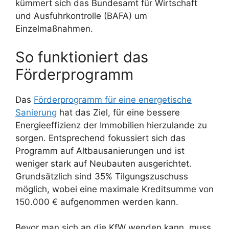
kümmert sich das Bundesamt für Wirtschaft
und Ausfuhrkontrolle (BAFA) um
Einzelmaßnahmen.
So funktioniert das
Förderprogramm
Das
Förderprogramm für eine energetische
Sanierung
hat das Ziel, für eine bessere
Energieeffizienz der Immobilien hierzulande zu
sorgen. Entsprechend fokussiert sich das
Programm auf Altbausanierungen und ist
weniger stark auf Neubauten ausgerichtet.
Grundsätzlich sind 35% Tilgungszuschuss
möglich, wobei eine maximale Kreditsumme von
150.000 € aufgenommen werden kann.
Bevor man sich an die KfW wenden kann, muss