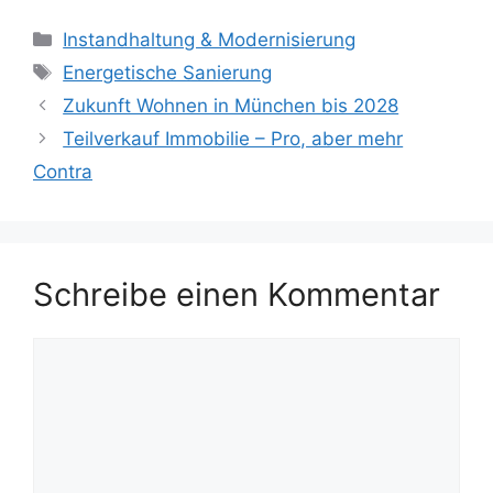
Kategorien
Instandhaltung & Modernisierung
Schlagwörter
Energetische Sanierung
Zukunft Wohnen in München bis 2028
Teilverkauf Immobilie – Pro, aber mehr
Contra
Schreibe einen Kommentar
Kommentar