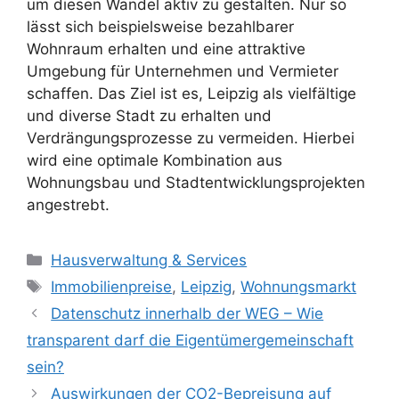
um diesen Wandel aktiv zu gestalten. Nur so
lässt sich beispielsweise bezahlbarer
Wohnraum erhalten und eine attraktive
Umgebung für Unternehmen und Vermieter
schaffen. Das Ziel ist es, Leipzig als vielfältige
und diverse Stadt zu erhalten und
Verdrängungsprozesse zu vermeiden. Hierbei
wird eine optimale Kombination aus
Wohnungsbau und Stadtentwicklungsprojekten
angestrebt.
Kategorien
Hausverwaltung & Services
Schlagwörter
Immobilienpreise
,
Leipzig
,
Wohnungsmarkt
Datenschutz innerhalb der WEG – Wie
transparent darf die Eigentümergemeinschaft
sein?
Auswirkungen der CO2-Bepreisung auf