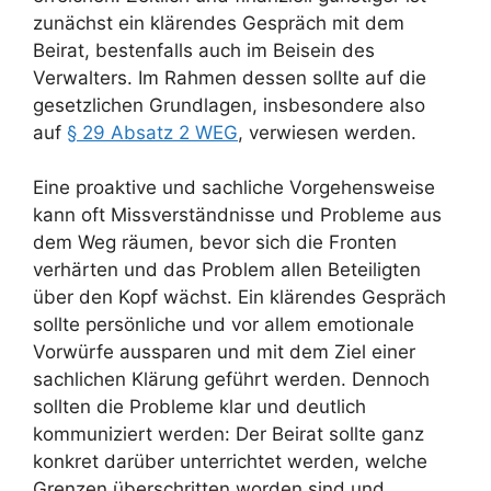
zunächst ein klärendes Gespräch mit dem
Beirat, bestenfalls auch im Beisein des
Verwalters. Im Rahmen dessen sollte auf die
gesetzlichen Grundlagen, insbesondere also
auf
§ 29 Absatz 2 WEG
, verwiesen werden.
Eine proaktive und sachliche Vorgehensweise
kann oft Missverständnisse und Probleme aus
dem Weg räumen, bevor sich die Fronten
verhärten und das Problem allen Beteiligten
über den Kopf wächst. Ein klärendes Gespräch
sollte persönliche und vor allem emotionale
Vorwürfe aussparen und mit dem Ziel einer
sachlichen Klärung geführt werden. Dennoch
sollten die Probleme klar und deutlich
kommuniziert werden: Der Beirat sollte ganz
konkret darüber unterrichtet werden, welche
Grenzen überschritten worden sind und