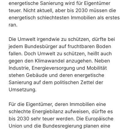
energetische Sanierung wird für Eigentümer
teuer. Nicht aktuell, aber bis 2030 müssen die
energetisch schlechtesten Immobilien als erstes
ran.
Die Umwelt irgendwie zu schützen, dürfte bei
jedem Bundesbürger auf fruchtbaren Boden
fallen. Doch Umwelt zu schützen, heißt auch
gegen den Klimawandel anzugehen. Neben
Industrie, Energieversorgung und Mobilität
stehen Gebäude und deren energetische
Sanierung auf dem politischen Zettel der
Umsetzung.
Für die Eigentümer, deren Immobilien eine
schlechte Energiebilanz aufweisen, dürfte es
bis 2030 sehr teuer werden. Die Europäische
Union und die Bundesregierung planen eine