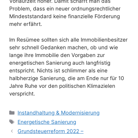
Vorlaufzeit höher. Damit schafft man das
Problem, dass ein neuer ordnungsrechtlicher
Mindeststandard keine finanzielle Förderung
mehr erfährt.
Im Resümee sollten sich alle Immobilienbesitzer
sehr schnell Gedanken machen, ob und wie
lange ihre Immobilie den Vorgaben zur
energetischen Sanierung auch langfristig
entspricht. Nichts ist schlimmer als eine
halbherzige Sanierung, die am Ende nur für 10
Jahre Ruhe vor den politischen Klimazielen
verspricht.
Kategorien
Instandhaltung & Modernisierung
Schlagwörter
Energetische Sanierung
Grundsteuerreform 2022 –