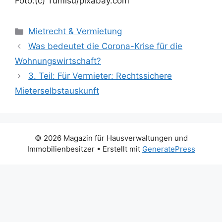
Foto:(c) Tumisu/pixabay.com
Kategorien
Mietrecht & Vermietung
Was bedeutet die Corona-Krise für die
Wohnungswirtschaft?
3. Teil: Für Vermieter: Rechtssichere
Mieterselbstauskunft
© 2026 Magazin für Hausverwaltungen und
Immobilienbesitzer
• Erstellt mit
GeneratePress