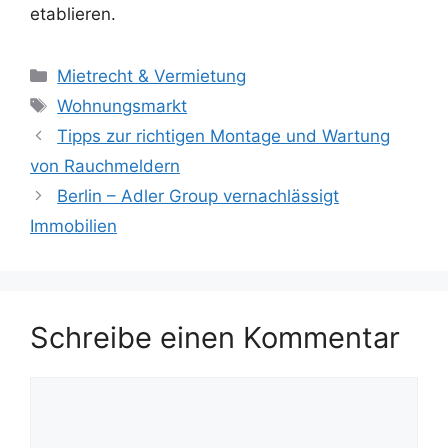
etablieren.
Kategorien
Mietrecht & Vermietung
Schlagwörter
Wohnungsmarkt
Tipps zur richtigen Montage und Wartung
von Rauchmeldern
Berlin – Adler Group vernachlässigt
Immobilien
Schreibe einen Kommentar
Kommentar