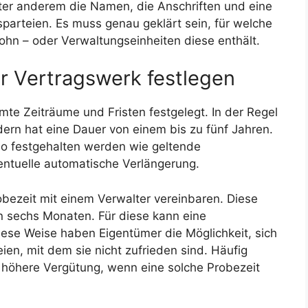
ter anderem die Namen, die Anschriften und eine
sparteien. Es muss genau geklärt sein, für welche
Wohn – oder Verwaltungseinheiten diese enthält.
ür Vertragswerk festlegen
te Zeiträume und Fristen festgelegt. In der Regel
ndern hat eine Dauer von einem bis zu fünf Jahren.
nso festgehalten werden wie geltende
entuelle automatische Verlängerung.
bezeit mit einem Verwalter vereinbaren. Diese
n sechs Monaten. Für diese kann eine
iese Weise haben Eigentümer die Möglichkeit, sich
en, mit dem sie nicht zufrieden sind. Häufig
höhere Vergütung, wenn eine solche Probezeit