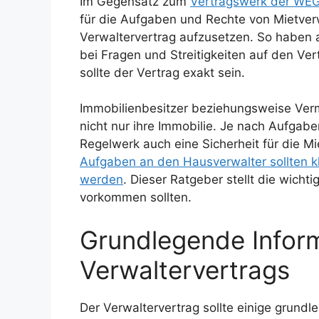
Im Gegensatz zum
Vertragswerk der WE
für die Aufgaben und Rechte von Mietverw
Verwaltervertrag aufzusetzen. So haben a
bei Fragen und Streitigkeiten auf den Ve
sollte der Vertrag exakt sein.
Immobilienbesitzer beziehungsweise Verm
nicht nur ihre Immobilie. Je nach Aufgabe
Regelwerk auch eine Sicherheit für die 
Aufgaben an den Hausverwalter sollten kl
werden
. Dieser Ratgeber stellt die wicht
vorkommen sollten.
Grundlegende Infor
Verwaltervertrags
Der Verwaltervertrag sollte einige grund