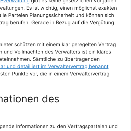
G-Verwaltung
gibt es keine gesetzlichen Vorgaben
altungen. Es ist wichtig, einen möglichst exakten
lle Parteien Planungssicherheit und können sich
rtrag berufen. Gerade in Bezug auf die Vergütung
ieter schützen mit einem klar geregelten Vertrag
n und Vollmachten des Verwalters ist ein klares
Mieteinnahmen. Sämtliche zu übertragenden
ar und detailliert im Verwaltervertrag benannt
igsten Punkte vor, die in einem Verwaltervertrag
mationen des
legende Informationen zu den Vertragsparteien und