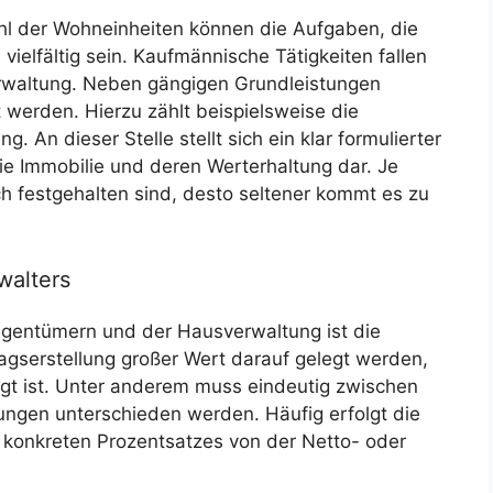
hl der Wohneinheiten können die Aufgaben, die
ielfältig sein. Kaufmännische Tätigkeiten fallen
erwaltung. Neben gängigen Grundleistungen
werden. Hierzu zählt beispielsweise die
. An dieser Stelle stellt sich ein klar formulierter
die Immobilie und deren Werterhaltung dar. Je
ch festgehalten sind, desto seltener kommt es zu
walters
Eigentümern und der Hausverwaltung ist die
agserstellung großer Wert darauf gelegt werden,
orgt ist. Unter anderem muss eindeutig zwischen
ngen unterschieden werden. Häufig erfolgt die
konkreten Prozentsatzes von der Netto- oder